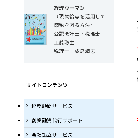
経理ウーマン
『現物給与を活用して
節税を図る方法』
公認会計士・税理士
工藤聡生
税理士 成島靖志
サイトコンテンツ
税務顧問サービス
創業融資代行サポート
会社設立サービス