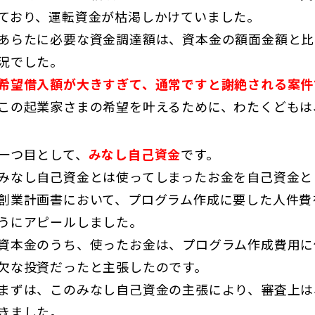
ており、運転資金が枯渇しかけていました。
あらたに必要な資金調達額は、資本金の額面金額と比
況でした。
希望借入額が大きすぎて、通常ですと謝絶される案件
この起業家さまの希望を叶えるために、わたくどもは
一つ目として、
みなし自己資金
です。
みなし自己資金とは使ってしまったお金を自己資金と
創業計画書において、プログラム作成に要した人件費
うにアピールしました。
資本金のうち、使ったお金は、プログラム作成費用に
欠な投資だったと主張したのです。
まずは、このみなし自己資金の主張により、審査上は
きました。