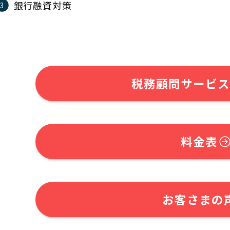
銀行融資対策
税務顧問サービス
料金表
お客さまの