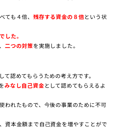
べても４倍、
残存する資金の８倍
という状
でした。
、
二つの対策
を実施しました。
して認めてもらうための考え方です。
を
みなし自己資金
として認めてもらえるよ
使われたもので、今後の事業のために不可
、資本金額まで自己資金を増やすことがで