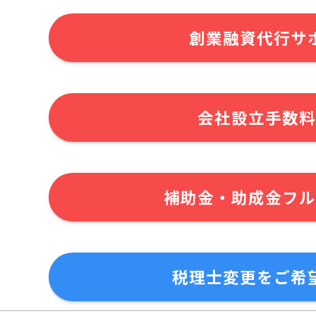
創業融資代行サ
会社設立手数料
補助金・助成金フル
税理士変更をご希