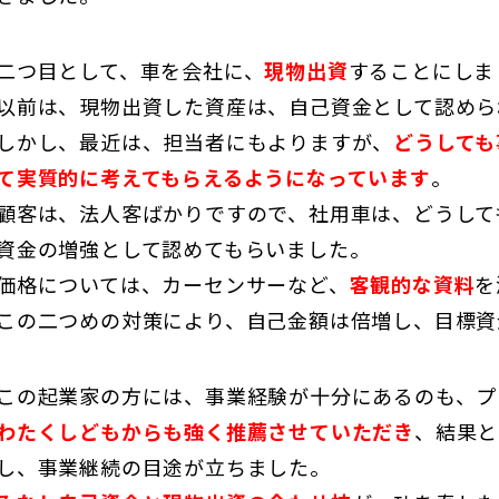
二つ目として、車を会社に、
現物出資
することにしま
以前は、現物出資した資産は、自己資金として認めら
しかし、最近は、担当者にもよりますが、
どうしても
て実質的に考えてもらえるようになっています
。
顧客は、法人客ばかりですので、社用車は、どうして
資金の増強として認めてもらいました。
価格については、カーセンサーなど、
客観的な資料
を
この二つめの対策により、自己金額は倍増し、目標資
この起業家の方には、事業経験が十分にあるのも、プ
わたくしどもからも強く推薦させていただき
、結果と
し、事業継続の目途が立ちました。