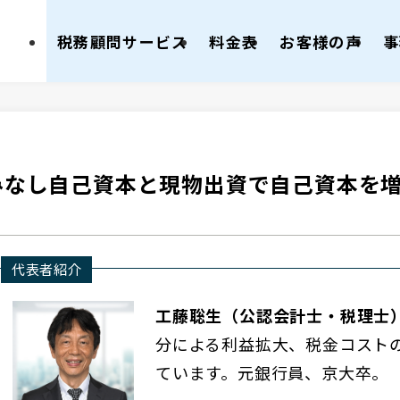
税務顧問サービス
料金表
お客様の声
事
みなし自己資本と現物出資で自己資本を
代表者紹介
工藤聡生（公認会計士・税理士
分による利益拡大、税金コスト
ています。元銀行員、京大卒。