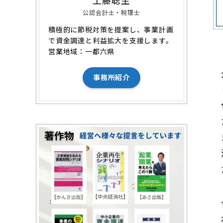
工藤聡生
公認会計士・税理士
積極的に節税対策を提案し、事業計画
で資金調達と利益拡大を支援します。
営業地域：一都六県
事務所紹介