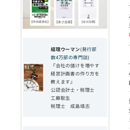
経理ウーマン
(
発行部
数4万部の専門誌)
『会社の儲けを増やす
経営計画書の作り方を
教えます』
公認会計士・税理士
工藤聡生
税理士 成島靖志