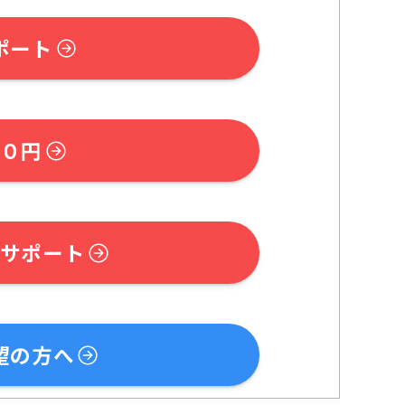
ポート
０円
サポート
望の方へ