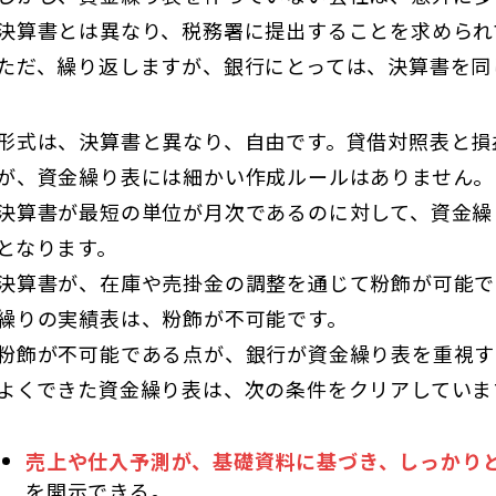
決算書とは異なり、税務署に提出することを求められ
ただ、繰り返しますが、銀行にとっては、決算書を同
形式は、決算書と異なり、自由です。貸借対照表と損
が、資金繰り表には細かい作成ルールはありません。
決算書が最短の単位が月次であるのに対して、資金繰
となります。
決算書が、在庫や売掛金の調整を通じて粉飾が可能で
繰りの実績表は、粉飾が不可能です。
粉飾が不可能である点が、銀行が資金繰り表を重視す
よくできた資金繰り表は、次の条件をクリアしていま
売上や仕入予測が、基礎資料に基づき、しっかり
を開示できる。