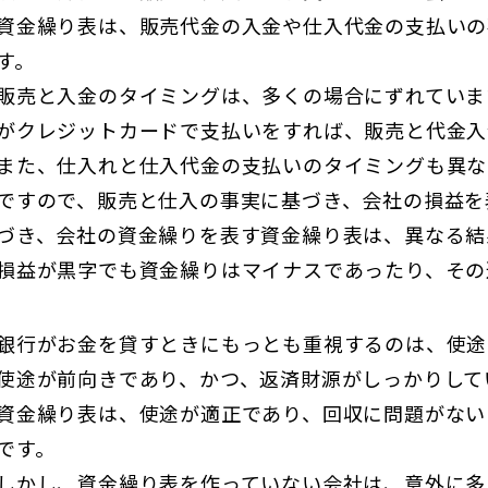
資金繰り表は、販売代金の入金や仕入代金の支払いの
す。
販売と入金のタイミングは、多くの場合にずれていま
がクレジットカードで支払いをすれば、販売と代金入
また、仕入れと仕入代金の支払いのタイミングも異な
ですので、販売と仕入の事実に基づき、会社の損益を
づき、会社の資金繰りを表す資金繰り表は、異なる結
損益が黒字でも資金繰りはマイナスであったり、その
銀行がお金を貸すときにもっとも重視するのは、使途
使途が前向きであり、かつ、返済財源がしっかりして
資金繰り表は、使途が適正であり、回収に問題がない
です。
しかし、資金繰り表を作っていない会社は、意外に多