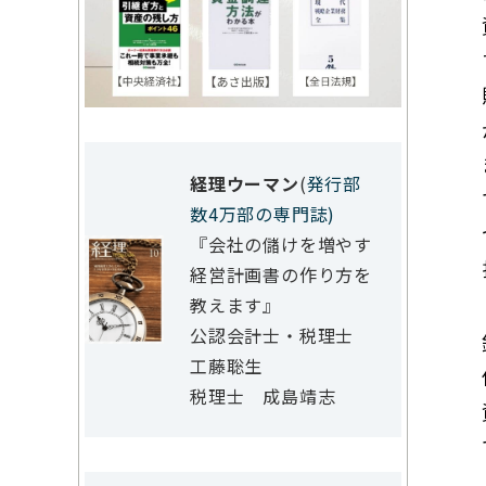
経理ウーマン
(
発行部
数4万部の専門誌)
『会社の儲けを増やす
経営計画書の作り方を
教えます』
公認会計士・税理士
工藤聡生
税理士 成島靖志