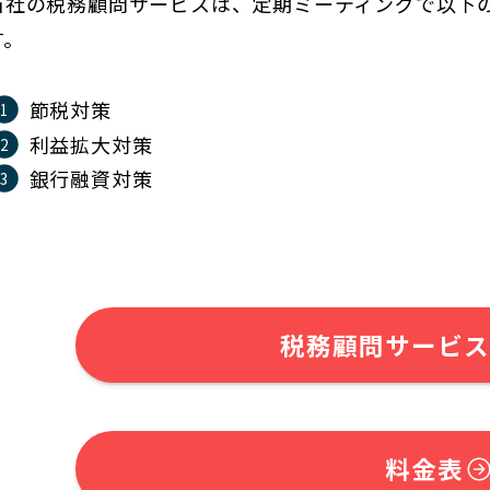
当社の税務顧問サービスは、定期ミーティングで以下
す。
節税対策
利益拡大対策
銀行融資対策
税務顧問サービス
料金表