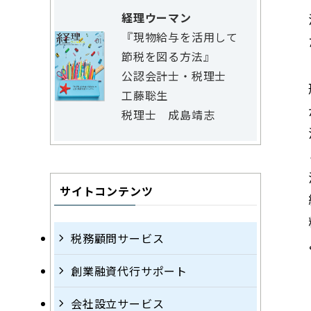
経理ウーマン
『現物給与を活用して
節税を図る方法』
公認会計士・税理士
工藤聡生
税理士 成島靖志
サイトコンテンツ
税務顧問サービス
創業融資代行サポート
会社設立サービス