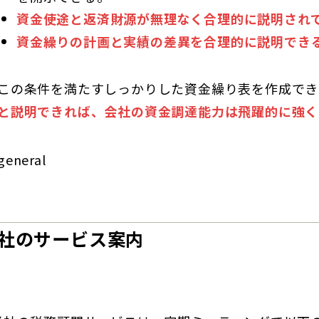
資金使途と返済財源が無理なく合理的に説明され
資金繰りの計画と実績の差異を合理的に説明でき
この条件を満たすしっかりした資金繰り表を作成でき
と説明できれば、会社の資金調達能力は飛躍的に強く
general
社のサービス案内