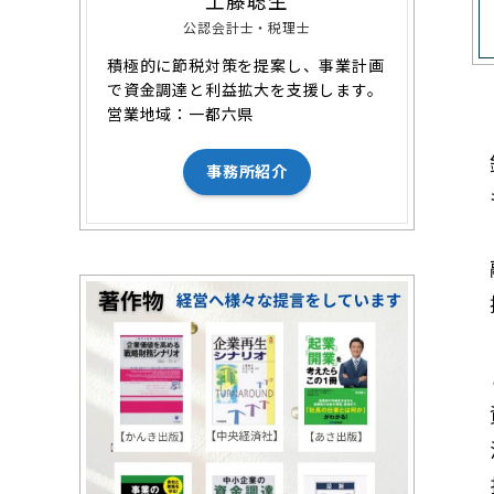
工藤聡生
公認会計士・税理士
積極的に節税対策を提案し、事業計画
で資金調達と利益拡大を支援します。
営業地域：一都六県
事務所紹介