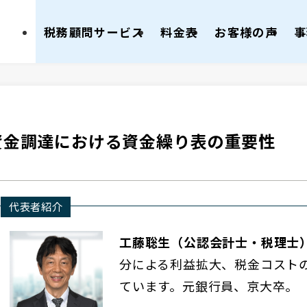
税務顧問サービス
料金表
お客様の声
事
資金調達における資金繰り表の重要性
代表者紹介
工藤聡生（公認会計士・税理士
分による利益拡大、税金コスト
ています。元銀行員、京大卒。