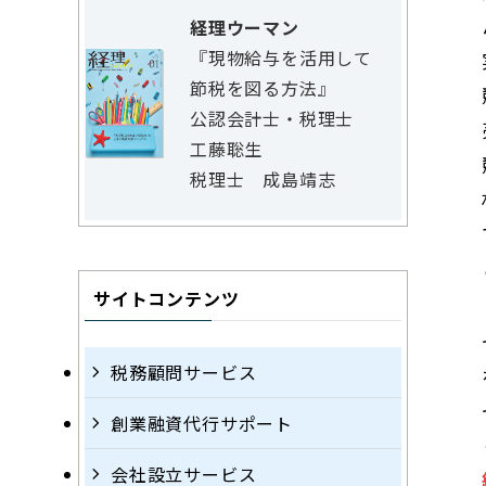
経理ウーマン
『現物給与を活用して
節税を図る方法』
公認会計士・税理士
工藤聡生
税理士 成島靖志
サイトコンテンツ
税務顧問サービス
創業融資代行サポート
会社設立サービス