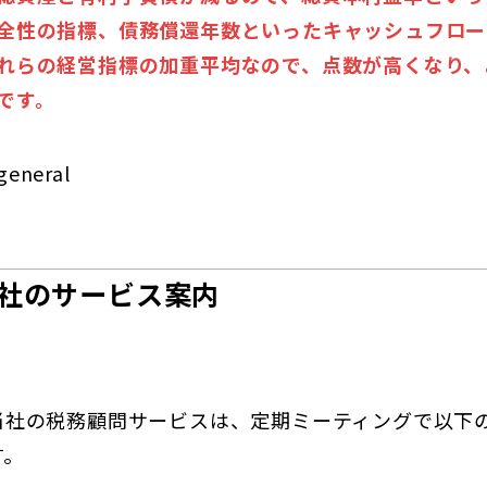
全性の指標、債務償還年数といったキャッシュフロー
れらの経営指標の加重平均なので、点数が高くなり、
です。
general
社のサービス案内
当社の税務顧問サービスは、定期ミーティングで以下
す。