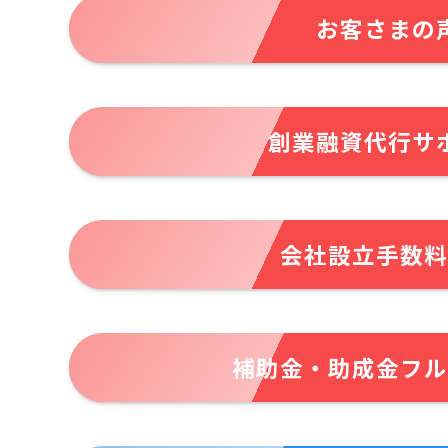
お客さまの
創業融資代行サ
会社設立手数料
補助金・助成金フル