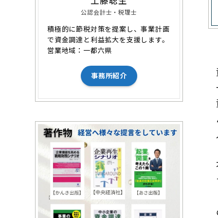
工藤聡生
公認会計士・税理士
積極的に節税対策を提案し、事業計画
で資金調達と利益拡大を支援します。
営業地域：一都六県
事務所紹介