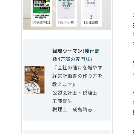
経理ウーマン
(
発行部
数4万部の専門誌)
『会社の儲けを増やす
経営計画書の作り方を
教えます』
公認会計士・税理士
工藤聡生
税理士 成島靖志