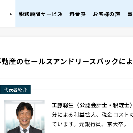
税務顧問サービス
料金表
お客様の声
事
不動産のセールスアンドリースバックに
代表者紹介
工藤聡生（公認会計士・税理士
分による利益拡大、税金コスト
ています。元銀行員、京大卒。