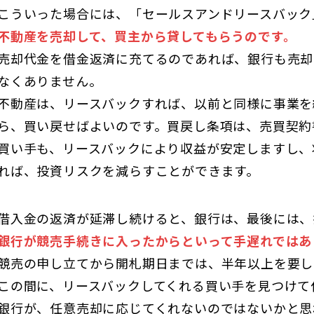
こういった場合には、「セールスアンドリースバック
不動産を売却して、買主から貸してもらうのです。
売却代金を借金返済に充てるのであれば、銀行も売却
なくありません。
不動産は、リースバックすれば、以前と同様に事業を
ら、買い戻せばよいのです。買戻し条項は、売買契約
買い手も、リースバックにより収益が安定しますし、
れば、投資リスクを減らすことができます。
借入金の返済が延滞し続けると、銀行は、最後には、
銀行が競売手続きに入ったからといって手遅れではあ
競売の申し立てから開札期日までは、半年以上を要し
この間に、リースバックしてくれる買い手を見つけて
銀行が、任意売却に応じてくれないのではないかと思