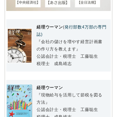
経理ウーマン
(
発行部数4万部の専門
誌)
『会社の儲けを増やす経営計画書
の作り方を教えます』
公認会計士・税理士 工藤聡生
税理士 成島靖志
経理ウーマン
『現物給与を活用して節税を図る
方法』
公認会計士・税理士 工藤聡生
税理士 成島靖志