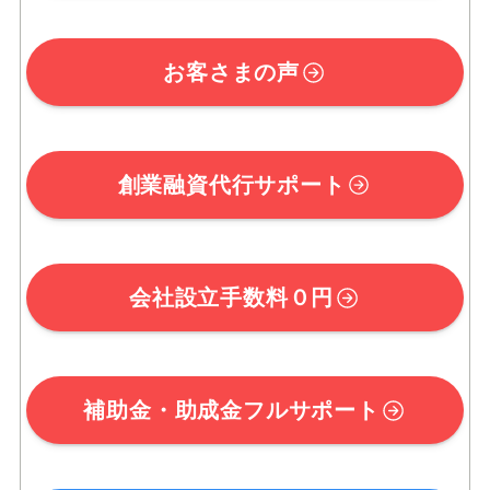
お客さまの声
創業融資代行サポート
会社設立手数料０円
補助金・助成金フルサポート