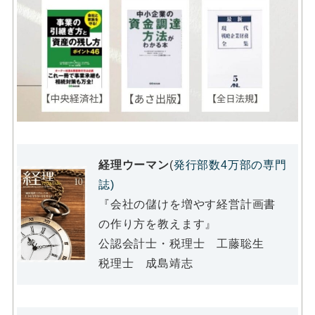
経理ウーマン
(
発行部数4万部の専門
誌)
『会社の儲けを増やす経営計画書
の作り方を教えます』
公認会計士・税理士 工藤聡生
税理士 成島靖志