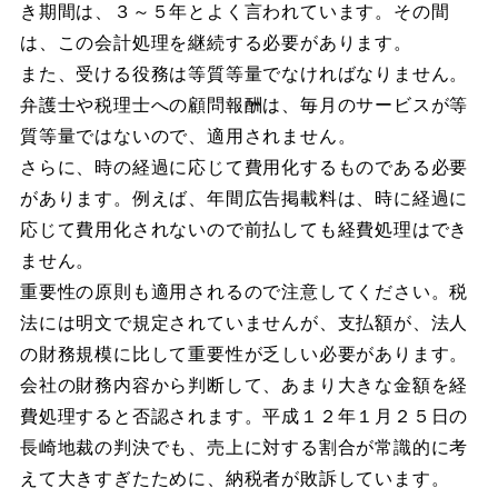
き期間は、３～５年とよく言われています。その間
は、この会計処理を継続する必要があります。
また、受ける役務は等質等量でなければなりません。
弁護士や税理士への顧問報酬は、毎月のサービスが等
質等量ではないので、適用されません。
さらに、時の経過に応じて費用化するものである必要
があります。例えば、年間広告掲載料は、時に経過に
応じて費用化されないので前払しても経費処理はでき
ません。
重要性の原則も適用されるので注意してください。税
法には明文で規定されていませんが、支払額が、法人
の財務規模に比して重要性が乏しい必要があります。
会社の財務内容から判断して、あまり大きな金額を経
費処理すると否認されます。平成１２年１月２５日の
長崎地裁の判決でも、売上に対する割合が常識的に考
えて大きすぎたために、納税者が敗訴しています。