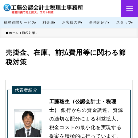
税務顧問サービス
料金表
お客様の声
事務所紹介
スタッフ
ホーム
節税対策
売掛金、在庫、前払費用等に関わる節
税対策
代表者紹介
工藤聡生（公認会計士・税理
士）
銀行からの資金調達、資源
の適切な配分による利益拡大、
税金コストの最小化を実現する
提案を積極的に行っています。