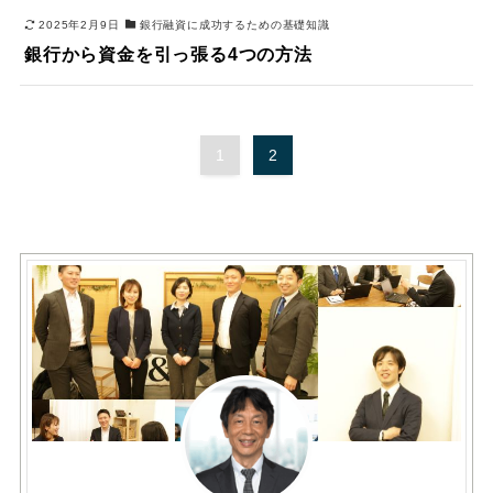
2025年2月9日
銀行融資に成功するための基礎知識
銀行から資金を引っ張る4つの方法
1
2