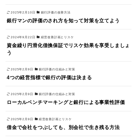
2025年2月10日
銀行評価の改善方法
銀行マンの評価のされ方を知って対策を立てよう
2024年9月22日
経営改善計画とリスケ
資金繰り円滑化借換保証でリスケ効果を享受しましょ
う
2025年2月9日
銀行評価の仕組みと対策
4つの経営指標で銀行の評価は決まる
2025年2月9日
銀行評価の仕組みと対策
ローカルベンチマーキングと銀行による事業性評価
2025年2月9日
経営改善計画とリスケ
借金で会社をつぶしても、別会社で生き残る方法