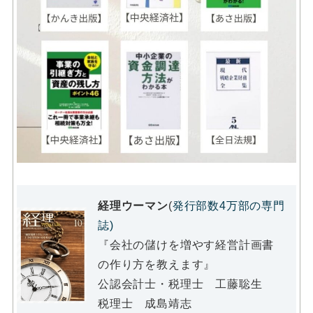
経理ウーマン
(
発行部数4万部の専門
誌)
『会社の儲けを増やす経営計画書
の作り方を教えます』
公認会計士・税理士 工藤聡生
税理士 成島靖志