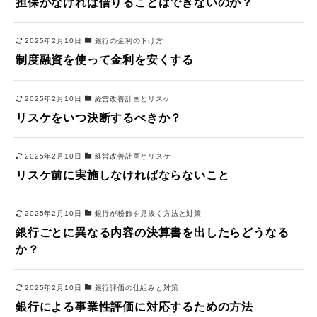
担保がなければ借りることはできないのか？
2025年2月10日
銀行の金利の下げ方
制度融資を使って金利を安くする
2025年2月10日
経営改善計画とリスケ
リスケをいつ決断するべきか？
2025年2月10日
経営改善計画とリスケ
リスケ前に実施しなければならないこと
2025年2月10日
銀行が粉飾を見抜く方法と対策
銀行ごとに異なる内容の決算書を出したらどうなる
か？
2025年2月10日
銀行評価の仕組みと対策
銀行による事業性評価に対応するための方法