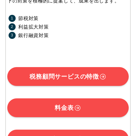
下の対策を積極的に提案して、成果を出します。
節税対策
利益拡大対策
銀行融資対策
税務顧問サービスの特徴
料金表