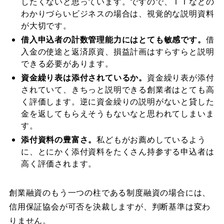
したくないと思っています。ですので、ＩＴなどの
わかりづらいビジネスの場合は、
視覚的な説明資料
が大切です。
借入申込者の計数管理能力にはとても敏感です。
借
入金の使途と返済原資、損益計画はすらすらと説明
できる必要があります。
資金繰り表は添付されているか。
資金繰り表が添付
されていて、きちっと説明できる創業者はとても高
く評価します。逆に資金繰りの説明がないと貸した
金を返してもらえそうもないなと思われてしまいま
す。
添付資料の豊富さ。
私どもがお薦めしているよう
に、とにかく添付資料をたくさん持参する申込者は
高く評価されます。
創業融資のもう一つの柱である制度融資の場合には、
信用保証協会が可否を決裁しますが、判断基準は変わ
りません。